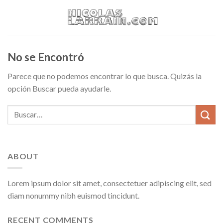
Skip
to
content
No se Encontró
Parece que no podemos encontrar lo que busca. Quizás la
opción Buscar pueda ayudarle.
ABOUT
Lorem ipsum dolor sit amet, consectetuer adipiscing elit, sed
diam nonummy nibh euismod tincidunt.
RECENT COMMENTS